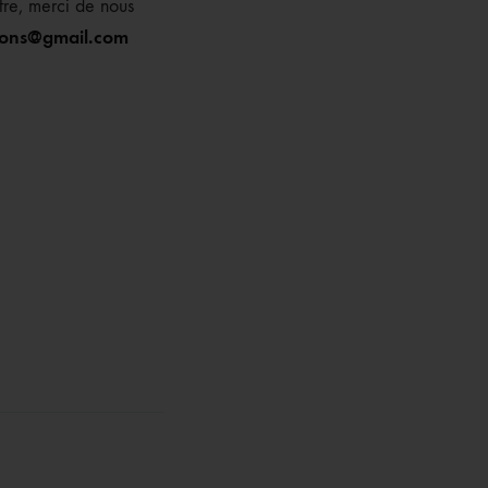
ffre, merci de nous
oyons@gmail.com