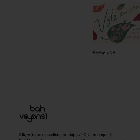
Édition #26
Kilti, votre panier culturel est depuis 2015 un projet de