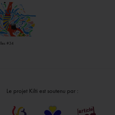
elles #34
Le projet Kilti est soutenu par :